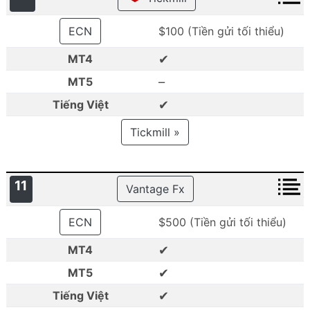
ECN
$100 (Tiền gửi tối thiểu)
✔
MT4
–
MT5
✔
Tiếng Việt
Tickmill »
11
Vantage Fx
ECN
$500 (Tiền gửi tối thiểu)
✔
MT4
✔
MT5
✔
Tiếng Việt