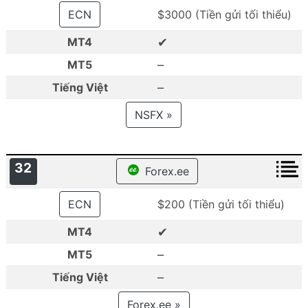
ECN
$3000 (Tiền gửi tối thiểu)
✔
MT4
–
MT5
–
Tiếng Việt
NSFX »
32
Forex.ee
ECN
$200 (Tiền gửi tối thiểu)
✔
MT4
–
MT5
–
Tiếng Việt
Forex.ee »