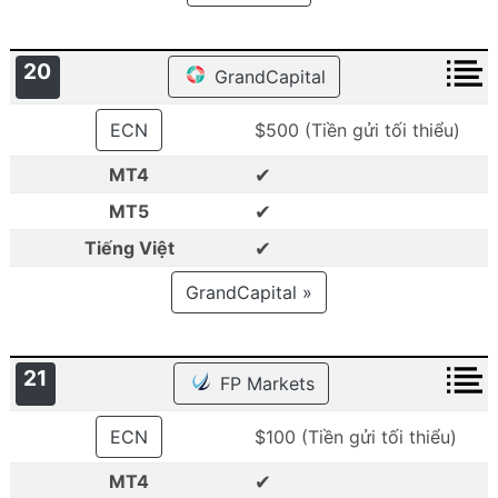
20
GrandCapital
ECN
$500 (Tiền gửi tối thiểu)
✔
MT4
✔
MT5
✔
Tiếng Việt
GrandCapital »
21
FP Markets
ECN
$100 (Tiền gửi tối thiểu)
✔
MT4