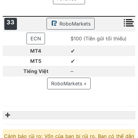
33
RoboMarkets
ECN
$100 (Tiền gửi tối thiểu)
✔
MT4
✔
MT5
–
Tiếng Việt
RoboMarkets »
✚
Cảnh báo rủi ro: Vốn của bạn bị rủi ro. Bạn có thể dẫn