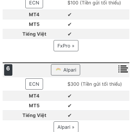
ECN
$100 (Tiền gửi tối thiểu)
✔
MT4
✔
MT5
✔
Tiếng Việt
FxPro »
6
Alpari
ECN
$300 (Tiền gửi tối thiểu)
✔
MT4
✔
MT5
✔
Tiếng Việt
Alpari »