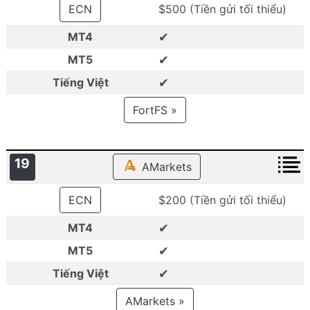
ECN
$500 (Tiền gửi tối thiểu)
✔
MT4
✔
MT5
✔
Tiếng Việt
FortFS »
19
AMarkets
ECN
$200 (Tiền gửi tối thiểu)
✔
MT4
✔
MT5
✔
Tiếng Việt
AMarkets »