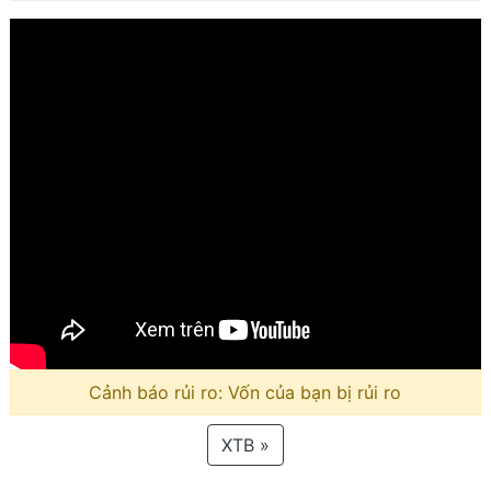
Cảnh báo rủi ro: Vốn của bạn bị rủi ro
XTB »