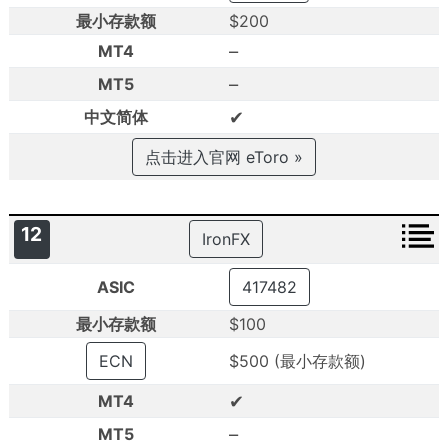
最小存款额
$200
–
MT4
–
MT5
✔
中文简体
点击进入官网 eToro »
12
IronFX
ASIC
417482
最小存款额
$100
ECN
$500 (最小存款额)
✔
MT4
–
MT5