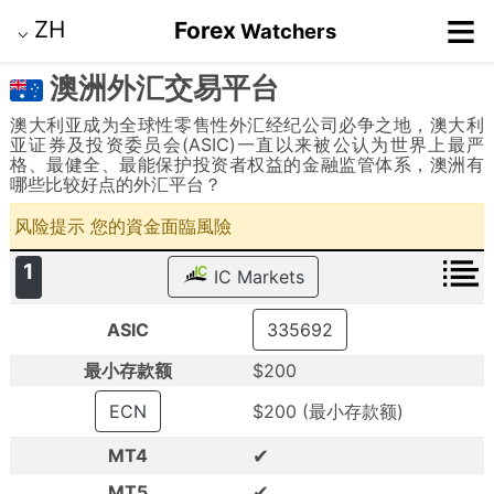
≡
ZH
Forex
Watchers
⌵
澳洲外汇交易平台
澳大利亚成为全球性零售性外汇经纪公司必争之地，澳大利
亚证券及投资委员会(ASIC)一直以来被公认为世界上最严
格、最健全、最能保护投资者权益的金融监管体系，澳洲有
哪些比较好点的外汇平台？
风险提示 您的資金面臨風險
1
IC Markets
ASIC
335692
最小存款额
$200
ECN
$200 (最小存款额)
✔
MT4
✔
MT5