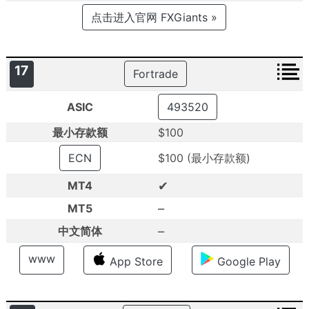
点击进入官网 FXGiants »
17
Fortrade
ASIC
493520
最小存款额
$100
ECN
$100 (最小存款额)
✔
MT4
–
MT5
–
中文简体
www
App Store
Google Play