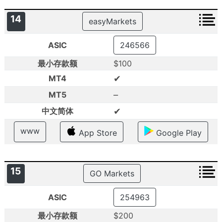
14
easyMarkets
ASIC
246566
最小存款额
$100
✔
MT4
–
MT5
✔
中文简体
www
App Store
Google Play
15
GO Markets
ASIC
254963
最小存款额
$200