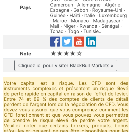
Cameroun · Allemagne · Algérie ·
Pays
Espagne · Gabon · Royaume-Uni ·
Guinée · Haïti · Italie · Luxembourg
· Maroc · Monaco · Madagascar ·
Mali · Niger · Rwanda · Sénégal ·
Tchad · Togo · Tunisie…
★★★★☆
Note
Cliquez ici pour visiter BlackBull Markets »
Votre capital est à risque. Les CFD sont des
instruments complexes et présentent un risque élevé
de perte rapide en capital en raison de l'effet de levier.
Entre 74 et 89 % des comptes de clients de détail
perdent de l'argent lors de la négociation de CFD. Vous
devez vous assurer que vous comprenez comment les
CFD fonctionnent et que vous pouvez vous permettre
de prendre le risque élevé de perdre votre argent.
Veuillez noter que certains brokers, produits, bonus
et/ou levier peuvent ne pas être disponibles pour les