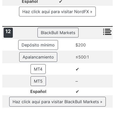
✔
Español
Haz click aqui para visitar NordFX »
12
BlackBull Markets
Depósito mínimo
$200
Apalancamiento
≤500:1
✔
MT4
–
MT5
✔
Español
Haz click aqui para visitar BlackBull Markets »