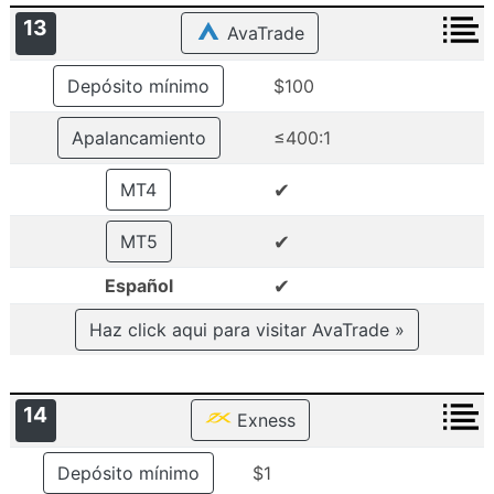
13
AvaTrade
Depósito mínimo
$100
Apalancamiento
≤400:1
✔
MT4
✔
MT5
✔
Español
Haz click aqui para visitar AvaTrade »
14
Exness
Depósito mínimo
$1