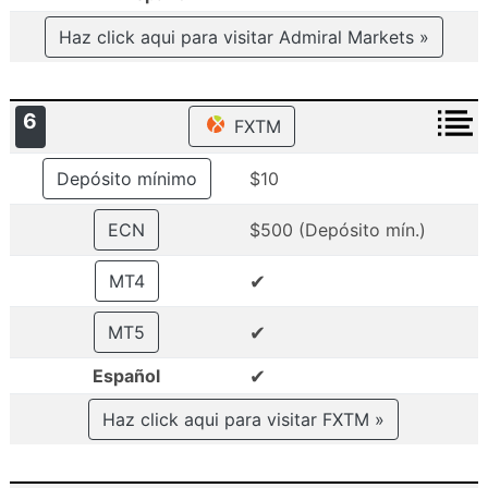
Haz click aqui para visitar Admiral Markets »
6
FXTM
Depósito mínimo
$10
ECN
$500 (Depósito mín.)
✔
MT4
✔
MT5
✔
Español
Haz click aqui para visitar FXTM »