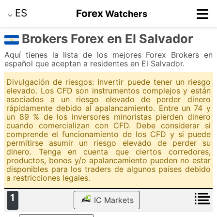
≡
ES
Forex
Watchers
⌵
Brokers Forex en El Salvador
Aquí tienes la lista de los mejores Forex Brokers en
español que aceptan a residentes en El Salvador.
Divulgación de riesgos: Invertir puede tener un riesgo
elevado. Los CFD son instrumentos complejos y están
asociados a un riesgo elevado de perder dinero
rápidamente debido al apalancamiento. Entre un 74 y
un 89 % de los inversores minoristas pierden dinero
cuando comercializan con CFD. Debe considerar si
comprende el funcionamiento de los CFD y si puede
permitirse asumir un riesgo elevado de perder su
dinero. Tenga en cuenta que ciertos corredores,
productos, bonos y/o apalancamiento pueden no estar
disponibles para los traders de algunos países debido
a restricciones legales.
1
IC Markets