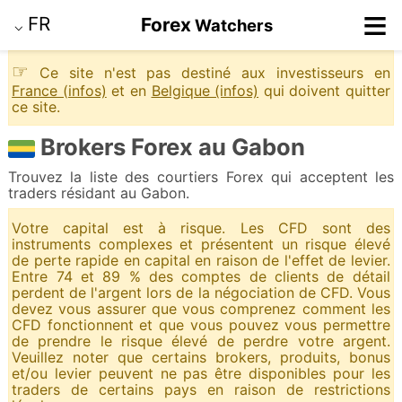
≡
FR
Forex
Watchers
⌵
☞
Ce site n'est pas destiné aux investisseurs en
France (infos)
et en
Belgique (infos)
qui doivent quitter
ce site.
Brokers Forex au Gabon
Trouvez la liste des courtiers Forex qui acceptent les
traders résidant au Gabon.
Votre capital est à risque. Les CFD sont des
instruments complexes et présentent un risque élevé
de perte rapide en capital en raison de l'effet de levier.
Entre 74 et 89 % des comptes de clients de détail
perdent de l'argent lors de la négociation de CFD. Vous
devez vous assurer que vous comprenez comment les
CFD fonctionnent et que vous pouvez vous permettre
de prendre le risque élevé de perdre votre argent.
Veuillez noter que certains brokers, produits, bonus
et/ou levier peuvent ne pas être disponibles pour les
traders de certains pays en raison de restrictions